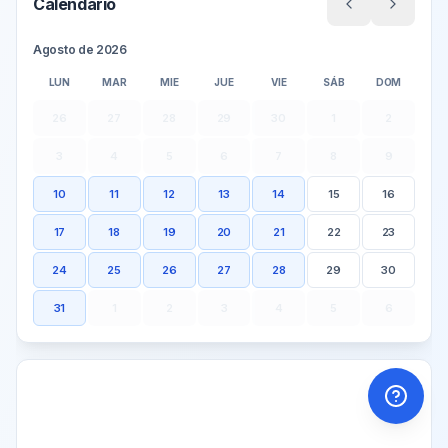
Calendario
Agosto
de
2026
LUN
MAR
MIE
JUE
VIE
SÁB
DOM
26
27
28
29
30
1
2
3
4
5
6
7
8
9
10
11
12
13
14
15
16
17
18
19
20
21
22
23
24
25
26
27
28
29
30
31
1
2
3
4
5
6